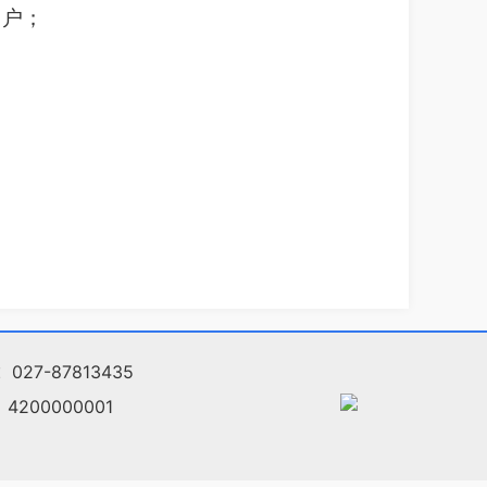
用户；
027-87813435
200000001