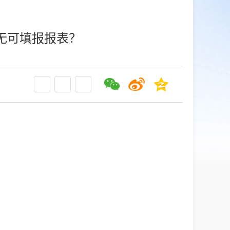
无可填报报表？