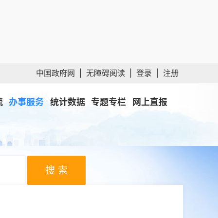
中国政府网
|
无障碍阅读
|
登录
|
注册
流
办事服务
统计数据
专题专栏
网上直报
搜 索