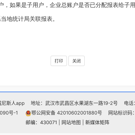
户，如果是子用户，企业总账户是否已分配报表给子
系当地统计局关联报表。
打印
关闭
尼斯人app
地址：武汉市武昌区水果湖东一路19-2号
电话：
090号-1
鄂公网安备 42010602001880号
网站标识码：4
邮编：430071
|
网站地图
|
新媒体矩阵