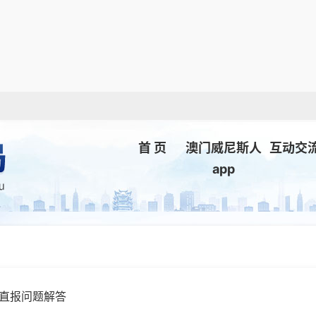
首 页
澳门威尼斯人
互动交
app
直报问题解答