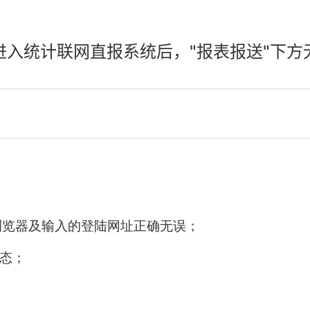
进入统计联网直报系统后，"报表报送"下方
E浏览器及输入的登陆网址正确无误；
状态；