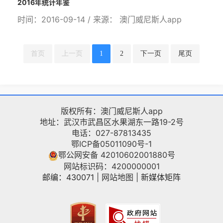
2016年统计年鉴
时间：2016-09-14 / 来源： 澳门威尼斯人app
首页
上一页
1
2
下一页
尾页
版权所有：澳门威尼斯人app
地址：武汉市武昌区水果湖东一路19-2号
电话：027-87813435
鄂ICP备05011090号-1
鄂公网安备 42010602001880号
网站标识码：4200000001
邮编：430071
|
网站地图
|
新媒体矩阵