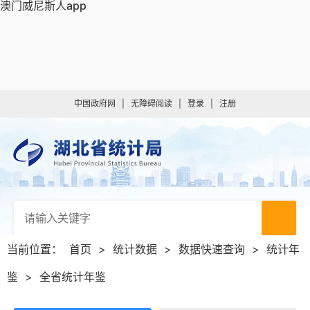
澳门威尼斯人app
中国政府网
|
无障碍阅读
|
登录
|
注册
当前位置：
首页
>
统计数据
>
数据快速查询
>
统计年
鉴
>
全省统计年鉴