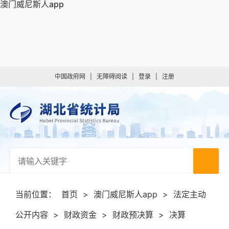
澳门威尼斯人app
中国政府网
|
无障碍阅读
|
登录
|
注册
当前位置：
首页
>
澳门威尼斯人app
>
法定主动
公开内容
>
财政资金
>
财政预决算
>
决算