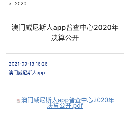
>
2020
澳门威尼斯人app普查中心2020年
决算公开
2021-09-13 16:26
澳门威尼斯人app
澳门威尼斯人app普查中心2020年
决算公开.pdf