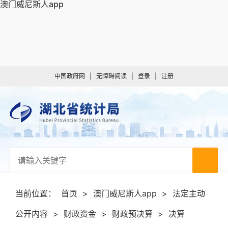
澳门威尼斯人app
中国政府网
|
无障碍阅读
|
登录
|
注册
当前位置：
首页
>
澳门威尼斯人app
>
法定主动
公开内容
>
财政资金
>
财政预决算
>
决算