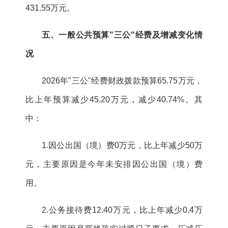
431.55万元。
五、一般公共预算"三公"经费及增减变化情
况
2026年"三公"经费财政拨款预算65.75万元，
比上年预算减少45.20万元，减少40.74%。其
中：
1.因公出国（境）费0万元，比上年减少50万
元，主要原因是今年未安排因公出国（境）费
用。
2.公务接待费12.40万元，比上年减少0.4万