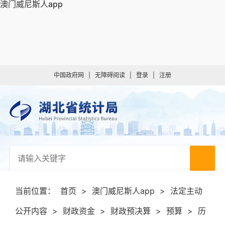
澳门威尼斯人app
中国政府网
|
无障碍阅读
|
登录
|
注册
当前位置：
首页
>
澳门威尼斯人app
>
法定主动
公开内容
>
财政资金
>
财政预决算
>
预算
>
历