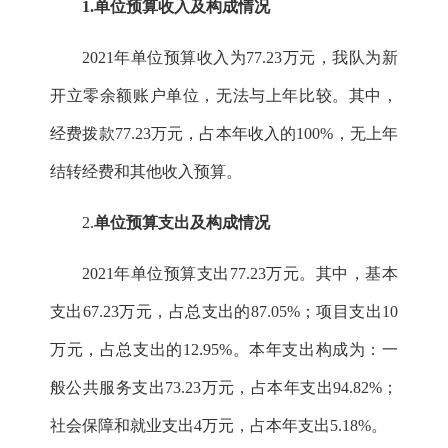
1.
单位预算收入及构成情况
2021
年单位预算收入为
77.23
万元，
我队为新
开立零余额账户单位，无法与上年比较。其中，
经费拨款77.23万元，占本年收入的100%，无上年
结转经费和其他收入预算
。
2.
单位预算支出及构成情况
2021
年单位预算支出
77.23
万元。其中，基本
支出
67.23
万元，占总支出的
87.05
%
；项目支出
10
万元，占总支出的
12.95
%
。本年支出构成为：一
般公共服务支出
73.23
万元，占本年支出
94.
82
%
；
社会保障和就业支出
4
万元，占本年支出
5.18
%
。