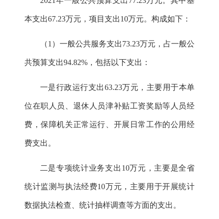
2021
年一般公共预算支出
77.23
万元。其中基
本支出
67.23
万元，项目支出
10
万元。构成如下：
（
1
）一般公共服务支出
73.23
万元，占一般公
共预算支出
94.
82
%
，包括以下支出：
一是行政运行支出
63.23
万元，主要用于本单
位在职人员、退休人员津补贴工资奖励等人员经
费，保障机关正常运行、开展日常工作的公用经
费支出。
二是专项统计业务支出
10
万元，主要是全省
统计监测与执法经费
10
万元，主要用于开展统计
数据执法检查、统计抽样调查等方面的支出。