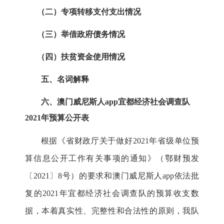
（二）专项转移支付支出情况
（三）举借政府债务情况
（四）扶贫资金使用情况
五、名词解释
六、
澳门威尼斯人app宜都经济社会调查队
2021年预算公开表
根据《省财政厅关于做好
2021
年省级单位预
算信息公开工作有关事项的通知》（鄂财预发
〔
2021
〕
8
号）的要求和澳门威尼斯人app依法批
复的
2021
年宜都经济社会调查队的预算收支数
据，本着真实性、完整性和合法性的原则，我队