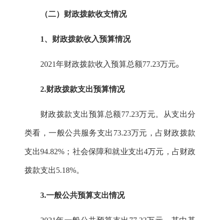
（二）财政拨款收支情况
1
、财政拨款收入预算情况
。
2021
年财政拨款收入预算总额
77.23
万元
2.
财政拨款支出预算情况
财政拨款支出预算总额
77.23
万元。从支出分
类看，一般公共服务支出
73.23
万元，占财政拨款
支出
94.82
%
；社会保障和就业支出
4
万元，占财政
拨款支出
5.
18
%
。
3.
一般公共预算支出情况