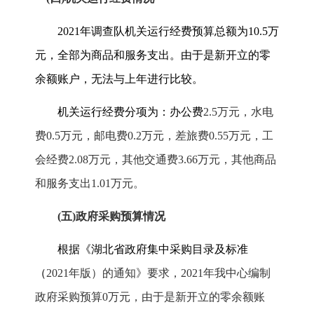
2021
年调查队机关运行经费预算总额为
10.5
万
元，全部为商品和服务支出。由于是新开立的零
余额账户，无法与上年进行比较。
机关运行经费分项为：办公费
2.5
万元，水电
费
0.5
万元，邮电费
0.2
万元，差旅费
0.55
万元，工
会经费
2.08
万元，其他交通费
3.66
万元，其他商品
和服务支出
1.01
万元。
(
五
)
政府采购预算情况
根据《湖北省政府集中采购目录及标准
（
2021
年版）的通知》要求，
2021
年我中心编制
政府采购预算
0
万元，由于是新开立的零余额账