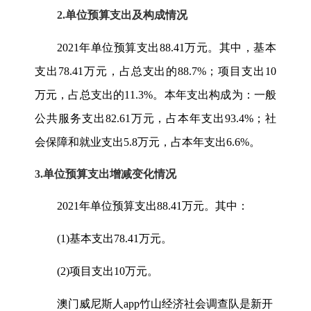
2.单位预算支出
及构成情况
2021
年单位预算支出
88.41
万元。其中，基本
支出
78.41
万元，占总支出的
88.7%
；项目支出
10
万元，占总支出的
11.3%
。本年支出构成为：一般
公共服务支出
82.61
万元，占本年支出
93.4%
；社
会保障和就业支出
5.8
万元，占本年支出
6.6%
。
3.单位预算支出增减变化情况
2021
年单位预算支出
88.41
万元。其中：
(1)
基本支出
78.41
万元。
(2)
项目支出
10
万元。
澳门威尼斯人app竹山经济社会调查队是新开