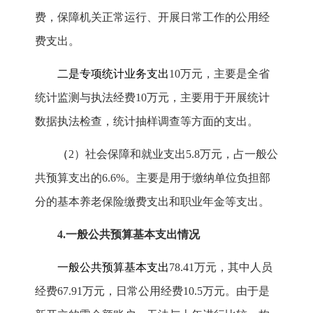
费，保障机关正常运行、开展日常工作的公用经
费支出。
二是专项统计业务支出
10
万元，主要是全省
统计监测与执法经费
10
万元，主要用于开展统计
数据执法检查，统计抽样调查等方面的支出。
（
2
）社会保障和就业支出
5.8
万元，占一般公
共预算支出的
6.6%
。主要是用于缴纳单位负担部
分的基本养老保险缴费支出和职业年金等支出。
4.
一般公共预算基本支出情况
一般公共预算基本支出
78.41
万元，其中人员
经费
67.91
万元，日常公用经费
10.5
万元。由于是