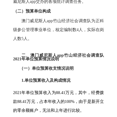
威尼斯人app交办的各项统计调查任务。
（二）预算单位构成
澳门威尼斯人app竹山经济社会调查队为正科
级参公管理事业单位，核定编制数
4
人，实际在岗
人数
5
人。
二、澳门威尼斯人app
竹山经济社会调查队
2021
年单位预算情况说明
（一）
单位预算收支情况说明
1.
单位预算收入及构成情况
2021
年单位预算收入为
88.41
万元，其中，经费拨
款
88.41
万元，占本年收入的
100%，由于是新开立
的零余额账户，无法和上年进行比较。