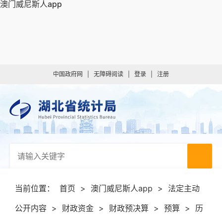
澳门威尼斯人app
中国政府网
|
无障碍阅读
|
登录
|
注册
当前位置：
首页
>
澳门威尼斯人app
>
法定主动
公开内容
>
财政资金
>
财政预决算
>
预算
>
历