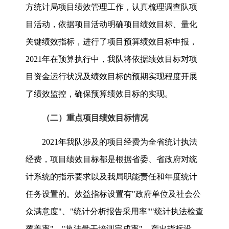
方统计局项目绩效管理工作，认真梳理调查队项
目活动，依据项目活动明确项目绩效目标、量化
关键绩效指标，进行了项目预算绩效目标申报，
2021
年在预算执行中，我队将依据绩效目标对项
目资金运行状况及绩效目标的预期实现程度开展
了绩效监控，确保预算绩效目标的实现。
（二）重点项目绩效目标情况
2021
年我队涉及的项目经费为全省统计执法
经费，项目绩效目标都是根据省委、省政府对统
计系统的指示要求以及我局职能责任和年度统计
任务设置的。效益指标设置有"政府单位及社会公
众满意度"、"统计分析报告采用率""统计执法检查
覆盖率"、"执法骨干培训完成率"，产出指标设