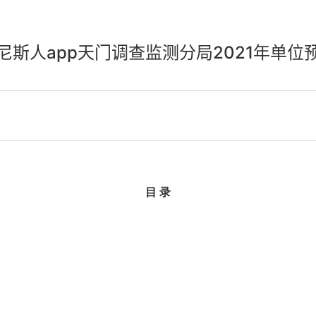
尼斯人app天门调查监测分局2021年单位
目 录