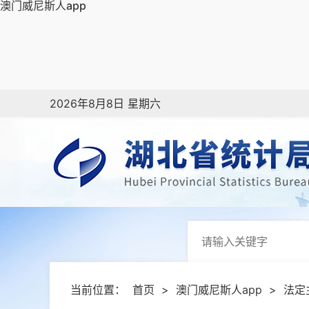
澳门威尼斯人app
2026年8月8日 星期六
当前位置：
首页
>
澳门威尼斯人app
>
法定