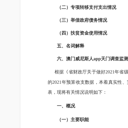
（二）专项转移支付支出情况
（三）举借政府债务情况
（四）扶贫资金使用情况
五、名词解释
六、澳门威尼斯人app天门调查监测
根据《省财政厅关于做好
2021
年省
的
2021
年预算收支数据，本着真实性、
表，现将有关情况说明如下：
一、概况
（一）主要职能