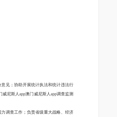
价意见；协助开展统计执法和统计违法行
尼斯人app澳门威尼斯人app调查监测
国力调查工作；负责省级重大战略、经济