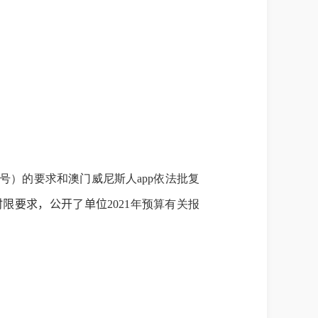
号）的要求和澳门威尼斯人app依法批复
时限要求，公开了单位
2021
年预算有关报