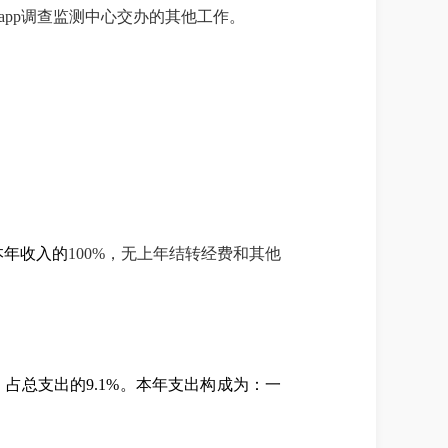
app调查监测中心交办的其他工作。
本年收入的
100%
，无上年结转经费和其他
，占总支出的
9.1
%
。本年支出构成为：一