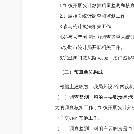
1.
组织开展统计数据质量监测和核
2.
开展相关统计调查和监测工作。
3.
参与统计执法相关工作。
4.
参与大型国情国力调查等重大统
5.
协助市统计局开展相关工作。
6.
完成澳门威尼斯人app、澳门威尼
（二）预算单位构成
根据上述职责，我局分设
2
个内设机
（一）调查监测一科的主要职责是
:
负
为的调查核实工作；组织开展统计分析
中心交办的其他工作。
（二）调查监测二科的主要职责是
:
组