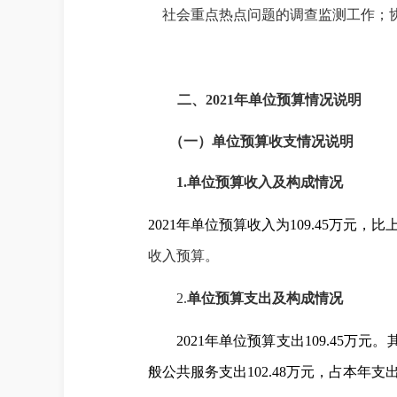
社会重点热点问题的调查监测工作；协
二、
2021
年单位预算情况说明
（一）
单位预算收支情况说明
1.
单位预算收入及构成情况
2021
年单位预算收入为
109.45
万元，比
收入预算。
2.
单位预算支出及构成情况
2021
年单位预算支出
109.45
万元。
般公共服务支出
102.48
万元，占本年支