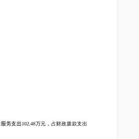
共服务支出
102.48
万元，占财政拨款支出