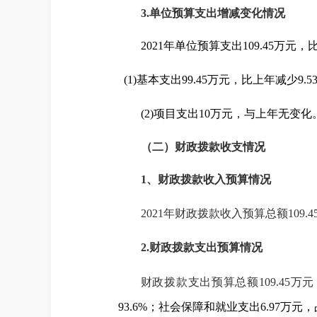
3.
单位预算支出增减变化情况
2021
年单位预算支出
109.45
万元，
(1)
基本支出
99.45
万元，比上年
减少
9.5
(2)
项目支出
10
万元，与上年
无变化
（二）财政拨款收支情况
1
、财政拨款收入预算情况
2021
年财政拨款收入预算总额
109.4
2.
财政拨款支出预算情况
财政拨款支出预算总额
109.45
万元
93.6
%
；社会保障和就业支出
6.97
万元，