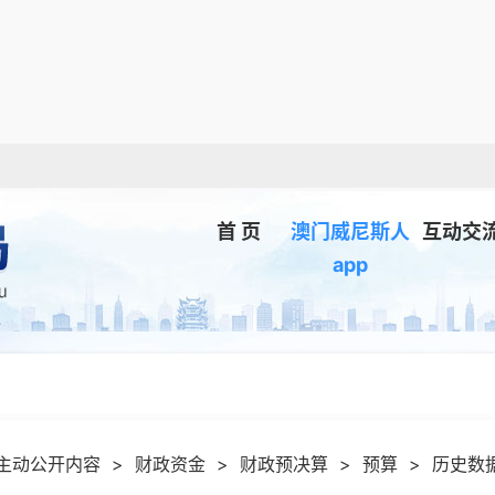
首 页
澳门威尼斯人
互动交
app
主动公开内容
>
财政资金
>
财政预决算
>
预算
>
历史数