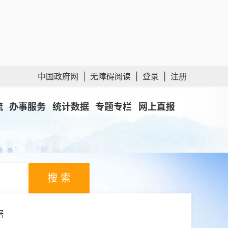
中国政府网
|
无障碍阅读
|
登录
|
注册
流
办事服务
统计数据
专题专栏
网上直报
搜 索
据