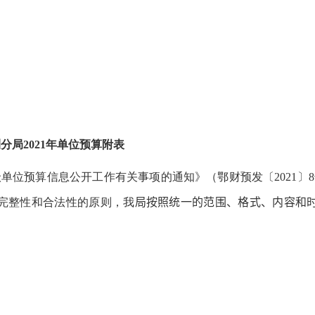
分局2021年单位预算附表
级单位预算信息公开工作有关事项的通知》（鄂财预发〔
2021
〕
8
局
按照统一的范围、格式、内容和
完整性和合法性的原则，我