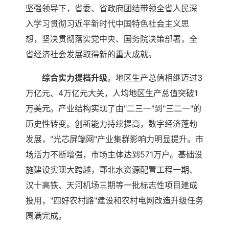
坚强领导下，省委、省政府团结带领全省人民深
入学习贯彻习近平新时代中国特色社会主义思
想，坚决贯彻落实党中央、国务院决策部署，全
省经济社会发展取得新的重大成就。
综合实力提档升级
。地区生产总值相继迈过3
万亿元、4万亿元大关，人均地区生产总值突破1
万美元。产业结构实现了由"二三一"到"三二一"的
历史性转变。创新能力持续提高，数字经济蓬勃
发展，"光芯屏端网"产业集群影响力明显提升。市
场活力不断增强，市场主体达到571万户。基础设
施建设实现大跨越，鄂北水资源配置工程一期、
汉十高铁、天河机场三期等一批标志性项目建成
投用，"四好农村路"建设和农村电网改造升级任务
圆满完成。