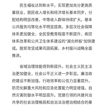
民生福祉达到新水平。实现更加充分更高质
量就业，居民收入增长和经济增长基本同步，分
配结构明显改善，中等收入群体持续扩大。基本
公共服务均等化水平明显提高，多层次社会保障
体系更加健全，全民受教育程度不断提升，疾控
体系改革和公共卫生体系建设的"湖北样板"加快建
成。脱贫攻坚成果巩固拓展，乡村振兴战略全面
推进。
省域治理效能得到新提升。社会主义民主法
治更加健全，社会公平正义进一步彰显。廉洁政
府建设不断加强，行政效率和公信力显著提升。
防范化解重大风险和应急处置能力明显增强，自
然灾害防御水平明显提升。党建引领的共建共治
共享的社会治理格局和自治法治德治相结合的基