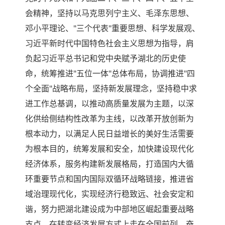
会精神，坚持以马克思列宁主义、毛泽东思想、
邓小平理论、"三个代表"重要思想、科学发展观、
习近平新时代中国特色社会主义思想为指导，肩
负起习近平总书记和党中央赋予湖北的历史使
命，统筹推进"五位一体"总体布局，协调推进"四
个全面"战略布局，坚持新发展理念，坚持稳中求
进工作总基调，以推动高质量发展为主题，以深
化供给侧结构性改革为主线，以改革开放创新为
根本动力，以满足人民日益增长的美好生活需要
为根本目的，统筹发展和安全，加快建设现代化
经济体系，服务构建新发展格局，打造国内大循
环重要节点和国内国际双循环战略链接，推进省
域治理现代化，实现经济行稳致远、社会安定和
谐，努力把湖北建设成为中部地区崛起重要战略
支点，在转变经济发展方式上走在全国前列，奋