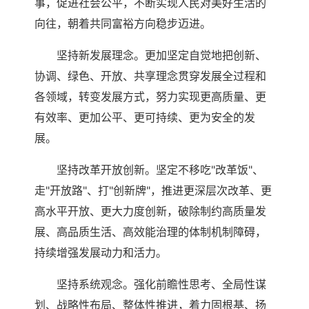
事，促进社会公平，不断实现人民对美好生活的
向往，朝着共同富裕方向稳步迈进。
坚持新发展理念。更加坚定自觉地把创新、
协调、绿色、开放、共享理念贯穿发展全过程和
各领域，转变发展方式，努力实现更高质量、更
有效率、更加公平、更可持续、更为安全的发
展。
坚持改革开放创新。坚定不移吃"改革饭"、
走"开放路"、打"创新牌"，推进更深层次改革、更
高水平开放、更大力度创新，破除制约高质量发
展、高品质生活、高效能治理的体制机制障碍，
持续增强发展动力和活力。
坚持系统观念。强化前瞻性思考、全局性谋
划、战略性布局、整体性推进，着力固根基、扬