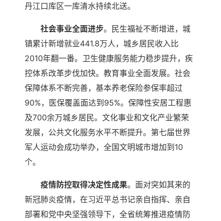
丹江口库区一库清水持续北送。
社会事业全面进步
。民生福祉不断增进，城
镇累计新增就业441.8万人，城乡居民收入比
2010年翻一番。卫生健康服务能力稳步提升，疾
控体系改革步伐加快。教育事业全面发展。社会
保障体系不断完善，基本养老保险参保率超过
90%，医保覆盖面达到95%。保障性安居工程惠
及700余万城乡居民。文化事业和文化产业繁荣
发展，公共文化服务水平不断提升。第七届世界
军人运动会成功举办，全国文明城市增加到10
个。
疫情防控取得决定性成果
。面对突如其来的
新冠肺炎疫情，在习近平总书记亲自指挥、亲自
部署和党中央坚强领导下，全省统筹推进疫情防