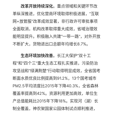
改革开放持续深化
。重点领域和关键环节改
革纵深推进，优化营商环境取得积极进展，"互联
网+放管服"改革成效显著，非行政许可审批事项
全面取消，机构改革取得重大成效，省域治理效
能明显提升。积极融入共建"一带一路"，对外开放
不断扩大，货物进出口总额年均增长8.7%。
生态环境加快改善
。长江大保护"双十工
程"和"四个三"重大生态工程扎实推进，污染防治
攻坚战和"绿满荆楚"行动取得明显成效，全省国考
断面水质优良比例提高到91.2%，13个国考城市
PM2.5平均浓度比2015年下降40.3%，全省森林
覆盖率提高到42%。资源利用更加高效，单位生
产总值能耗比2015年下降18%。实现河（湖）长
制全覆盖，神农架国家公园体制试点顺利推进，