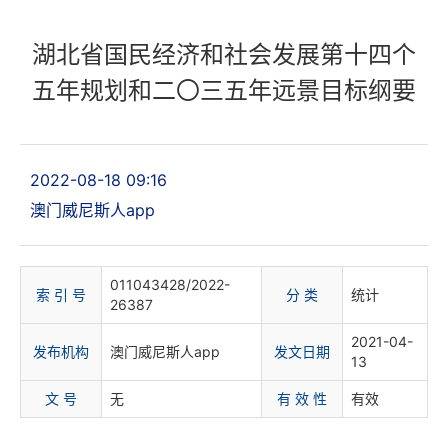
湖北省国民经济和社会发展第十四个
五年规划和二〇三五年远景目标纲要
2022-08-18 09:16
澳门威尼斯人app
011043428/2022-
索 引 号
分 类
统计
26387
2021-04-
发布机构
澳门威尼斯人app
发文日期
13
文 号
无
有 效 性
有效