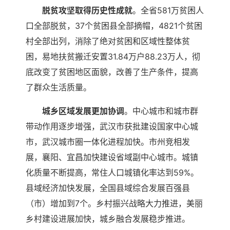
脱贫攻坚取得历史性成就
。全省581万贫困人
口全部脱贫，37个贫困县全部摘帽，4821个贫困
村全部出列，消除了绝对贫困和区域性整体贫
困，易地扶贫搬迁安置31.84万户88.23万人，彻
底改变了贫困地区面貌，改善了生产条件，提高
了群众生活质量。
城乡区域发展更加协调
。中心城市和城市群
带动作用逐步增强，武汉市获批建设国家中心城
市，武汉城市圈一体化进程加快。市州竞相发
展，襄阳、宜昌加快建设省域副中心城市。城镇
化质量不断提高，常住人口城镇化率达到59%。
县域经济加快发展，全国县域综合发展百强县
（市）增加到7个。乡村振兴战略大力推进，美丽
乡村建设进展加快，城乡融合发展稳步推进。