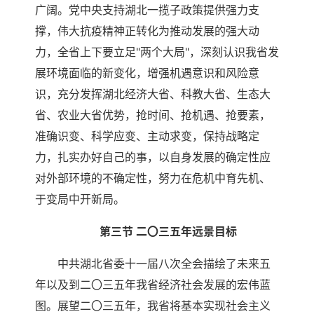
广阔。党中央支持湖北一揽子政策提供强力支
撑，伟大抗疫精神正转化为推动发展的强大动
力，全省上下要立足"两个大局"，深刻认识我省发
展环境面临的新变化，增强机遇意识和风险意
识，充分发挥湖北经济大省、科教大省、生态大
省、农业大省优势，抢时间、抢机遇、抢要素，
准确识变、科学应变、主动求变，保持战略定
力，扎实办好自己的事，以自身发展的确定性应
对外部环境的不确定性，努力在危机中育先机、
于变局中开新局。
第三节 二〇三五年远景目标
中共湖北省委十一届八次全会描绘了未来五
年以及到二〇三五年我省经济社会发展的宏伟蓝
图。展望二〇三五年，我省将基本实现社会主义