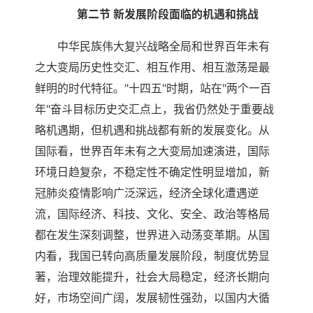
第二节 新发展阶段面临的机遇和挑战
中华民族伟大复兴战略全局和世界百年未有
之大变局历史性交汇、相互作用、相互激荡是最
鲜明的时代特征。"十四五"时期，站在"两个一百
年"奋斗目标历史交汇点上，我省仍然处于重要战
略机遇期，但机遇和挑战都有新的发展变化。从
国际看，世界百年未有之大变局加速演进，国际
环境日趋复杂，不稳定性不确定性明显增加，新
冠肺炎疫情影响广泛深远，经济全球化遭遇逆
流，国际经济、科技、文化、安全、政治等格局
都在发生深刻调整，世界进入动荡变革期。从国
内看，我国已转向高质量发展阶段，制度优势显
著，治理效能提升，社会大局稳定，经济长期向
好，市场空间广阔，发展韧性强劲，以国内大循