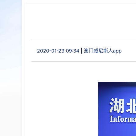
2020-01-23 09:34
|
澳门威尼斯人app