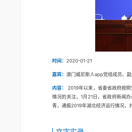
时间：
2020-01-21
嘉宾：
澳门威尼斯人app党组成员、
内容：
2019年以来，省委省政府按
情况的关注，1月21日，省政府新闻
青，通报2019年湖北经济运行情况，
文字实录