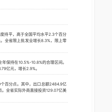
季度持平，高于全国平均水平2.3个百分
长。全省限上批发业增长8.3%，限上零
保持在10.5%-10.8%的合理区间。
79亿元，增长2.9%。
9个百分点。其中，出口总额2484.9亿
分点。全省实际外商直接投资129.07亿美