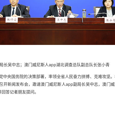
副局长吴中志；澳门威尼斯人app湖北调查总队副总队长张小青
照党中央国务院的决策部署，率领全省人民奋力拼搏、克难攻坚
办召开新闻发布会，邀请澳门威尼斯人app副局长吴中志，澳门威
并回答记者朋友提问。