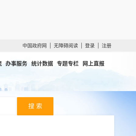
中国政府网
|
无障碍阅读
|
登录
|
注册
流
办事服务
统计数据
专题专栏
网上直报
搜 索