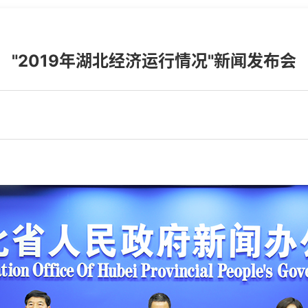
"2019年湖北经济运行情况"新闻发布会