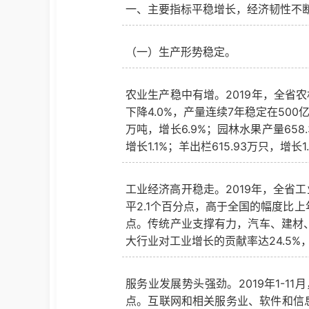
一、主要指标平稳增长，经济韧性不
（一）生产形势稳定。
农业生产稳中有增。2019年，全省农林
下降4.0%，产量连续7年稳定在500
万吨，增长6.9%；园林水果产量658.
增长1.1%；羊出栏615.93万只，增长1
工业经济高开稳走。2019年，全省
平2.1个百分点，高于全国的幅度比上年
点。传统产业支撑有力，汽车、建材、化工
大行业对工业增长的贡献率达24.5%
服务业发展势头强劲。2019年1-11
点。互联网和相关服务业、软件和信息