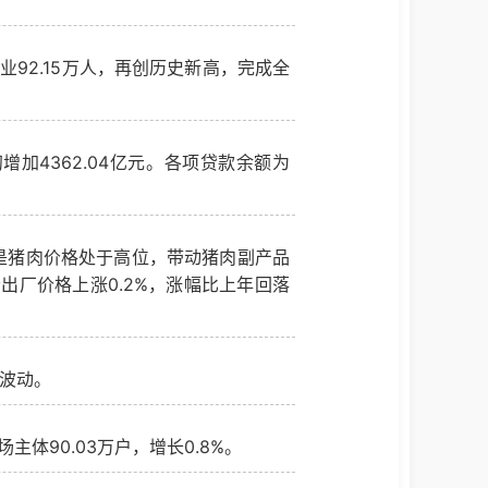
92.15万人，再创历史新高，完成全
增加4362.04亿元。各项贷款余额为
因是猪肉价格处于高位，带动猪肉副产品
厂价格上涨0.2%，涨幅比上年回落
幅波动。
主体90.03万户，增长0.8%。