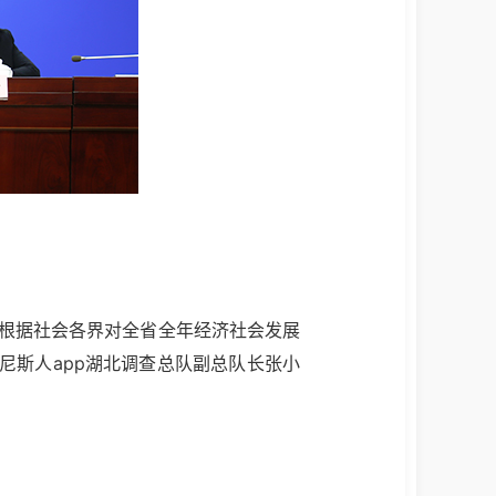
。根据社会各界对全省全年经济社会发展
尼斯人app湖北调查总队副总队长张小