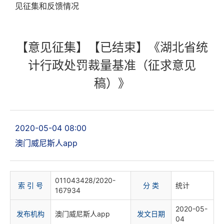
见征集和反馈情况
【意见征集】【已结束】《湖北省统
计行政处罚裁量基准（征求意见
稿）》
2020-05-04 08:00
澳门威尼斯人app
011043428/2020-
索 引 号
分 类
统计
167934
2020-05-
发布机构
澳门威尼斯人app
发文日期
04