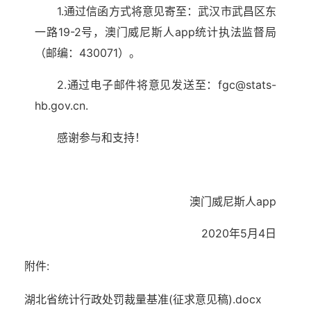
1.通过信函方式将意见寄至：武汉市武昌区东
一路19-2号，澳门威尼斯人app统计执法监督局
（邮编：430071）。
2.
通过电子邮件将意见发送至：fgc@stats-
hb.gov.cn
.
感谢参与和支持！
澳门威尼斯人app
2020年5月4日
附件:
湖北省统计行政处罚裁量基准(征求意见稿).docx