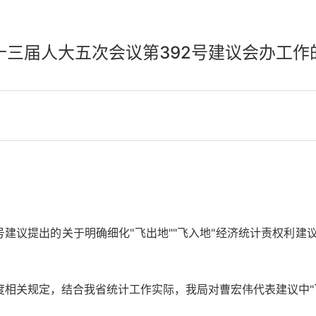
十三届人大五次会议第392号建议会办工作
号建议提出的关于明确细化"飞出地""飞入地"经济统计责权利建
度相关规定，结合我省统计工作实际，我局对曹宏伟代表建议中"