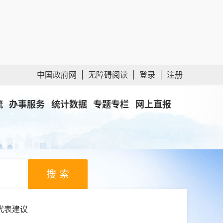
中国政府网
|
无障碍阅读
|
登录
|
注册
流
办事服务
统计数据
专题专栏
网上直报
搜 索
代表建议