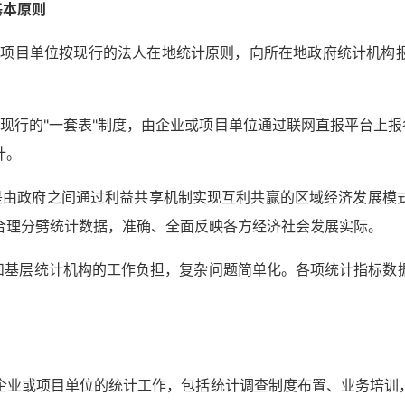
基本原则
业或项目单位按现行的法人在地统计原则，向所在地政府统计机
国家现行的"一套表"制度，由企业或项目单位通过联网直报平台上报
计。
"是由政府之间通过利益共享机制实现互利共赢的区域经济发展
合理分劈统计数据，准确、全面反映各方经济社会发展实际。
业和基层统计机构的工作负担，复杂问题简单化。各项统计指标数
飞地"企业或项目单位的统计工作，包括统计调查制度布置、业务培