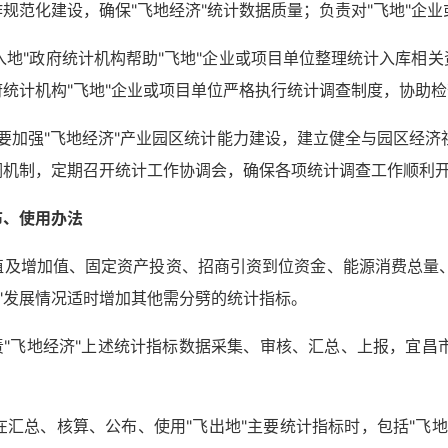
作规范化建设，确保"飞地经济"统计数据质量；负责对"飞地"企
飞入地"政府统计机构帮助"飞地"企业或项目单位整理统计入库相
府统计机构"飞地"企业或项目单位严格执行统计调查制度，协助
计机构要加强"飞地经济"产业园区统计能力建设，建立健全与园区经
调机制，定期召开统计工作协调会，确保各项统计调查工作顺利
布、使用办法
产值及增加值、固定资产投资、招商引资到位资金、能源消费总
"发展情况适时增加其他需分劈的统计指标。
负责"飞地经济"上述统计指标数据采集、审核、汇总、上报，宜
在汇总、核算、公布、使用"飞出地"主要统计指标时，包括"飞