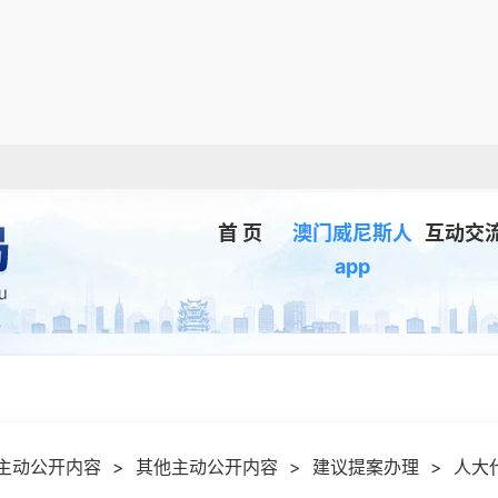
首 页
澳门威尼斯人
互动交
app
主动公开内容
>
其他主动公开内容
>
建议提案办理
>
人大