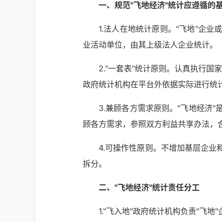
一、规范"飞地经济"统计应遵循的
1.法人在地统计原则。"飞地"企
业活动单位，由其上级法人企业统计。
2."一套表"统计原则。认真执行
政府统计机构在平台外依据实际进行统
3.兼顾各方需求原则。"飞地经济
顾各方需求，参照双方利益共享办法，
4.可操作性原则。不增加基层企
拆分。
二、"飞地经济"统计责任分工
1."飞入地"政府统计机构负责"