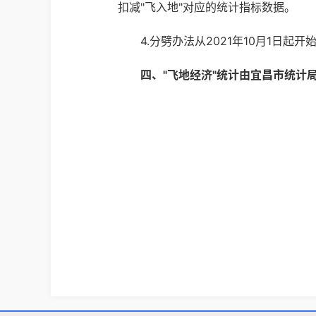
扣减"飞入地"对应的统计指标数据。
4.分劈办法从2021年10月1日起开
四、"飞地经济"统计由宜昌市统计