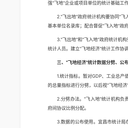
强"飞地"企业或项目单位的统计基础工
2."飞出地"政府统计机构要协同"
基本单位名录库；配合督促"飞入地"政
3."飞出地"和"飞入地"政府统
统计人员。建立"飞地经济"统计工作协
三、"飞地经济"统计数据分劈、公
1.统计指标。暂对GDP、工业总
的总量指标进行分劈，以后视"飞地经济
2.分劈办法。"飞入地"统计机构
府间协议比例分配。
3.数据的公布使用。宜昌市统计局