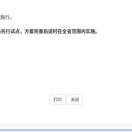
始施行。
局先行试点，方案完善后适时在全省范围内实施。
打印
关闭