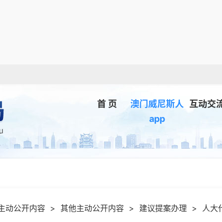
首 页
澳门威尼斯人
互动交
app
主动公开内容
>
其他主动公开内容
>
建议提案办理
>
人大