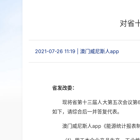
对省
2021-07-26 11:19
|
澳门威尼斯人app
省发改委：
现将省第十三届人大第五次会议第
如下，请综合后一并答复代表。
澳门威尼斯人app《能源统计报表