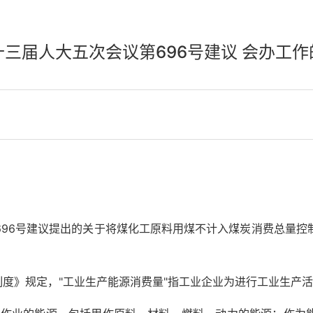
十三届人大五次会议第696号建议 会办工作
696号建议提出的关于将煤化工原料用煤不计入煤炭消费总量控
制度》规定，"工业生产能源消费量"指工业企业为进行工业生产