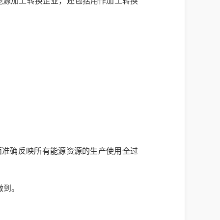
能源加工转换企业，还包括用作加工转换
面准确反映所有能源资源的生产使用全过
做到。