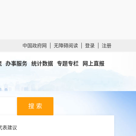
中国政府网
|
无障碍阅读
|
登录
|
注册
流
办事服务
统计数据
专题专栏
网上直报
搜 索
代表建议