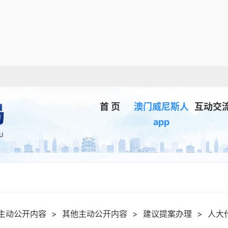
首 页
澳门威尼斯人
互动交
app
主动公开内容
>
其他主动公开内容
>
建议提案办理
>
人大