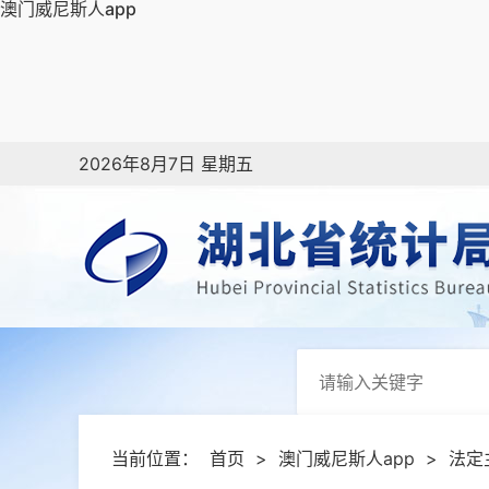
澳门威尼斯人app
2026年8月7日 星期五
当前位置：
首页
>
澳门威尼斯人app
>
法定