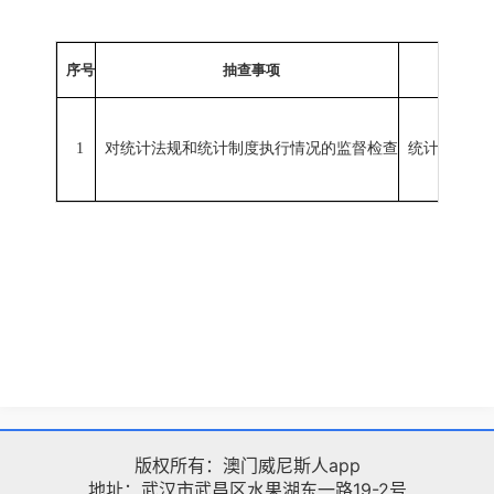
序号
抽查事项
1
对统计法规和统计制度执行情况的监督检查
统计调查对
版权所有：澳门威尼斯人app
地址：武汉市武昌区水果湖东一路19-2号