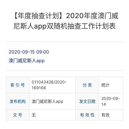
【年度抽查计划】2020年度澳门威
尼斯人app双随机抽查工作计划表
2020-09-15 09:00
澳门威尼斯人app
011043428/2020-
索 引 号
分 类
统计
169168
2020-09-
发布机构
澳门威尼斯人app
发文日期
14
文 号
无
有 效 性
有效