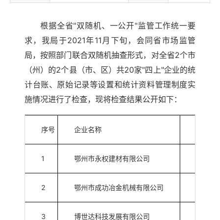
根据全省"双随机、一公开"监管工作统一要
求，我局于2021年11月下旬，会同省市场监管
局，按照部门联合双随机抽查形式，对全省2个市
（州）的2个县（市、区）共20家"四上"企业的统
计台账、原始记录等设置和统计资料管理制度实
施情况进行了检查，现将检查结果公开如下：
序号
企业名称
检查事
1
鄂州市永权建材有限公司
统计台
2
鄂州市成功冶金机械有限公司
统计台
3
博世达科技发展有限公司
统计台