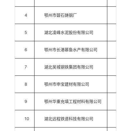
4
鄂州市碧石铸钢厂
统计台
5
湖北凌峰水泥股份有限公司
统计台
6
鄂州市长港慕鱼水产有限公司
统计台
7
湖北吴城钢铁集团有限公司
统计台
8
鄂州市申宝建材有限公司
统计台
9
鄂州华重充填工程材料有限公司
统计台
10
湖北远程铁道科技有限公司
统计台