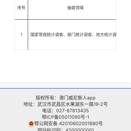
序号
抽查领域
1
国家常规统计调查、部门统计调查、地方统计调查
调
版权所有：澳门威尼斯人app
地址：武汉市武昌区水果湖东一路19-2号
电话：027-87813435
鄂ICP备05011090号-1
鄂公网安备 42010602001880号
网站标识码：4200000001