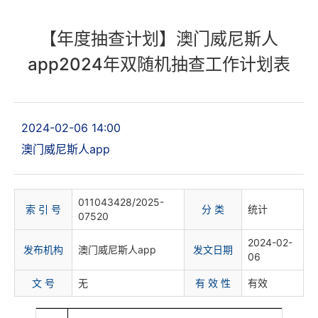
【年度抽查计划】澳门威尼斯人
app2024年双随机抽查工作计划表
2024-02-06 14:00
澳门威尼斯人app
011043428/2025-
索 引 号
分 类
统计
07520
2024-02-
发布机构
澳门威尼斯人app
发文日期
06
文 号
无
有 效 性
有效