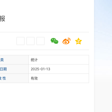
报
 类
统计
日期
2025-01-13
效 性
有效