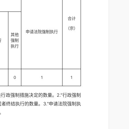
合计
（宗）
申请法院强制执行
其他
行
强制
执行
0
1
1
类行政强制措施决定的数量。2."行政强制
或者终结执行的数量。3."申请法院强制执
。