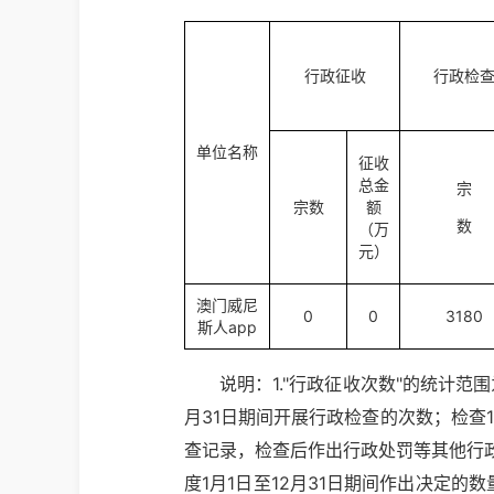
行政征收
行政检
单位名称
征收
总金
宗
宗数
额
数
（万
元）
澳门威尼
0
0
3180
斯人app
说明：1."行政征收次数"的统计范围
月31日期间开展行政检查的次数；检查
查记录，检查后作出行政处罚等其他行政
度1月1日至12月31日期间作出决定的数