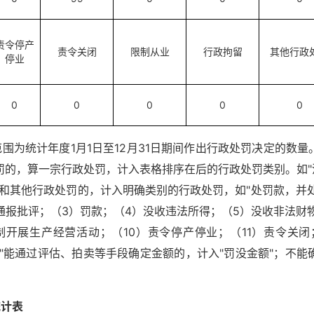
责令停产
责令关闭
限制从业
行政拘留
其他行政
停业
0
0
0
0
0
范围为统计年度1月1日至12月31日期间作出行政处罚决定的数量
的，算一宗行政处罚，计入表格排序在后的行政处罚类别。如"
和其他行政处罚的，计入明确类别的行政处罚，如"处罚款，并处
通报批评；（3）罚款；（4）没收违法所得；（5）没收非法财
开展生产经营活动；（10）责令停产停业；（11）责令关闭
物"能通过评估、拍卖等手段确定金额的，计入"罚没金额"；不能确
统计表