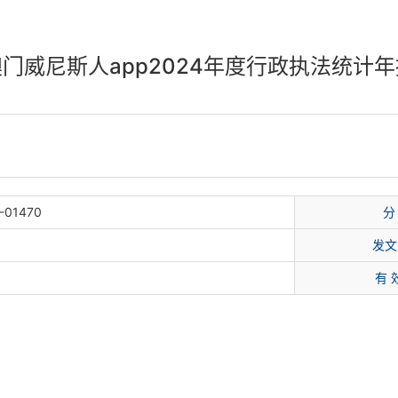
澳门威尼斯人app2024年度行政执法统计年
-01470
分
发文
有 