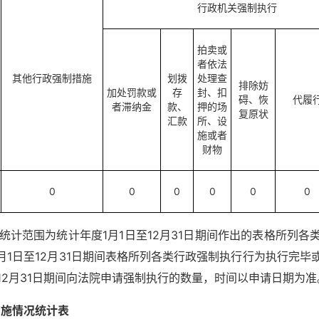
行政机关强制执行
拍卖或
者依法
其他行政强制措施
划拨
处理查
排除妨
加处罚款或
存
封、扣
碍、恢
代履
者滞纳金
款、
押的场
复原状
汇款
所、设
施或者
财物
0
0
0
0
0
0
的统计范围为统计年度1月1日至12月31日期间作出的表格所列各
月1日至12月31日期间表格所列各类行政强制执行行为执行完毕
至12月31日期间向法院申请强制执行的数量，时间以申请日期为准
实施情况统计表