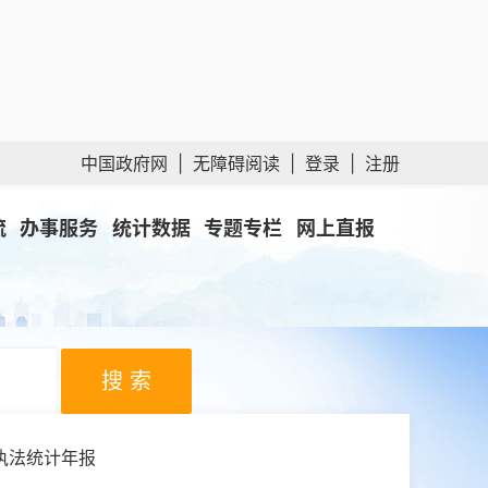
中国政府网
|
无障碍阅读
|
登录
|
注册
流
办事服务
统计数据
专题专栏
网上直报
搜 索
执法统计年报