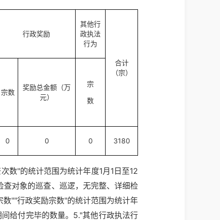
其他行
行政奖励
政执法
行为
合计
（宗）
宗
奖励总金额（万
宗数
元）
数
0
0
0
3180
查次数"的统计范围为统计年度1月1日至12
定检查对象的巡查、巡逻，无完整、详细检
数""行政奖励宗数"的统计范围为统计年
日期间给付完毕的数量。5."其他行政执法行