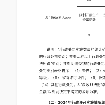
限制开展生产
澳门威尼斯人app
经营活动
0
说明：1.行政处罚实施数量的统计
的行政处罚类别；并处两种以上行政处罚
法所得"类别；并处明确类别的行政处罚
处罚类别表格排序：（1）警告；（2）
等级；（8）吊销许可证件；（9）限制
（14）其他行政处罚。3."没收非法财
金额"以处罚决定书确定的金额为准。
（二）2024年行政许可实施情况