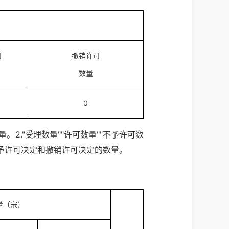
可
撤销许可
数量
0
。2."受理数量""许可数量""不予许可数
不予许可决定和撤销许可决定的数量。
量（宗）