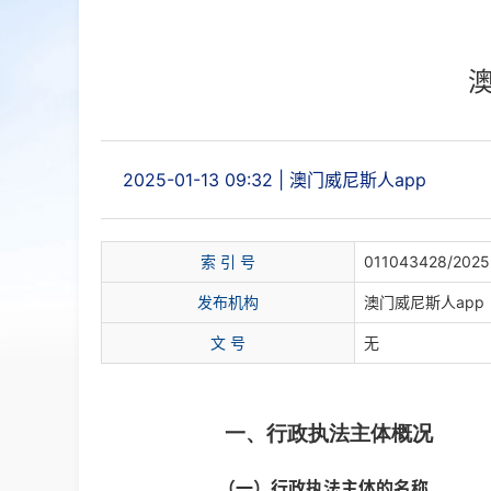
2025-01-13 09:32
|
澳门威尼斯人app
索 引 号
011043428/2025
发布机构
澳门威尼斯人app
文 号
无
一、行政执法主体概况
（一）行政执法主体的名称