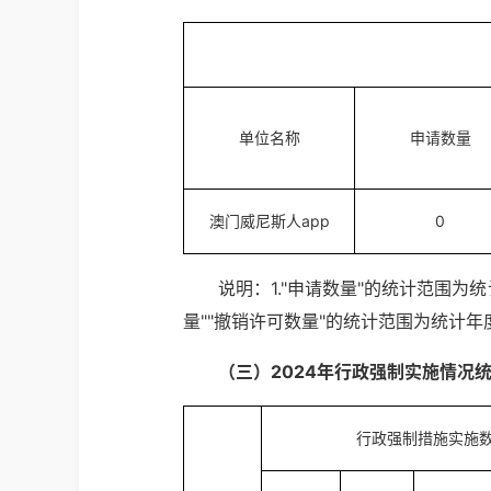
单位名称
申请数量
澳门威尼斯人app
0
说明：1."申请数量"的统计范围为统
量""撤销许可数量"的统计范围为统计
（三）2024年行政强制实施情况
行政强制措施实施