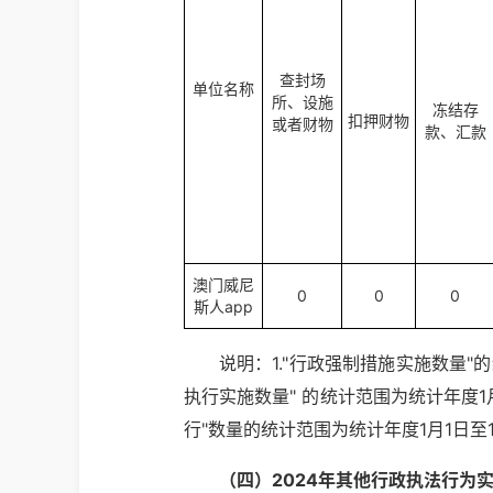
查封场
单位名称
所、设施
冻结存
扣押财物
或者财物
款、汇款
澳门威尼
0
0
0
斯人app
说明：1."行政强制措施实施数量"
执行实施数量" 的统计范围为统计年度1
行"数量的统计范围为统计年度1月1日
（四）2024年其他行政执法行为