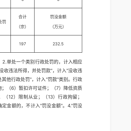
合计
罚没金额
处罚
（宗）
（万元）
197
232.5
。2.单处一个类别行政处罚的，计入相应
没收违法所得，并处罚款"，计入"没收违
其他行政处罚"，计入"罚款"类别。行政
物；（6）暂扣许可证件；（7）降低资质
；（12）限制从业；（13）行政拘留；
定金额的，不计入"罚没金额"。4."罚没