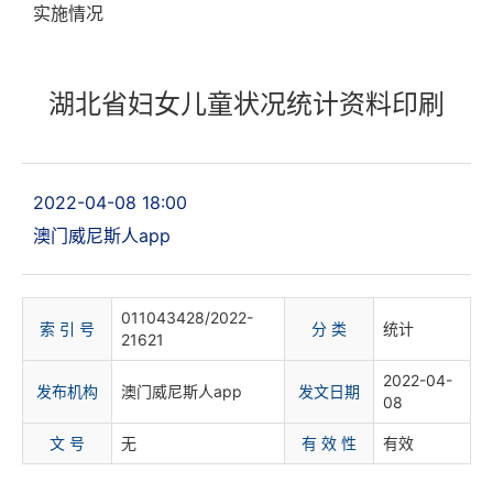
实施情况
湖北省妇女儿童状况统计资料印刷
2022-04-08 18:00
澳门威尼斯人app
011043428/2022-
索 引 号
分 类
统计
21621
2022-04-
发布机构
澳门威尼斯人app
发文日期
08
文 号
无
有 效 性
有效