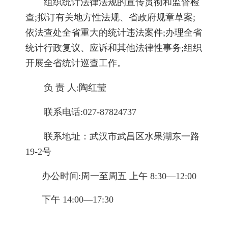
组织统计法律法规的宣传贯彻和监督检
查;拟订有关地方性法规、省政府规章草案;
依法查处全省重大的统计违法案件;办理全省
统计行政复议、应诉和其他法律性事务;组织
开展全省统计巡查工作。
负 责 人:陶红莹
联系电话:027-87824737
联系地址：武汉市武昌区水果湖东一路
19-2号
办公时间:周一至周五 上午 8:30—12:00
下午 14:00—17:30