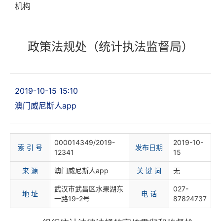
机构
政策法规处（统计执法监督局）
2019-10-15 15:10
澳门威尼斯人app
000014349/2019-
2019-10-
索 引 号
发布日期
12341
15
来 源
澳门威尼斯人app
关 键 词
无
武汉市武昌区水果湖东
027-
地 址
电 话
一路19-2号
87824737