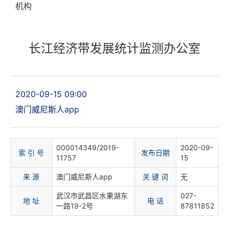
机构
长江经济带发展统计监测办公室
2020-09-15 09:00
澳门威尼斯人app
000014349/2019-
2020-09-
索 引 号
发布日期
11757
15
来 源
澳门威尼斯人app
关 键 词
无
武汉市武昌区水果湖东
027-
地 址
电 话
一路19-2号
87811852