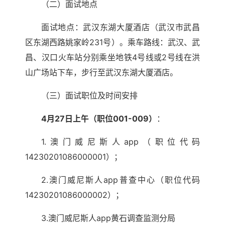
（二）面试地点
面试地点：武汉东湖大厦酒店（武汉市武昌
区东湖西路姚家岭231号）。乘车路线：武汉、武
昌、汉口火车站分别乘坐地铁4号线或2号线在洪
山广场站下车，步行至武汉东湖大厦酒店。
（三）面试职位及时间安排
4月27日上午（职位001-009）
：
1.澳门威尼斯人app（职位代码
14230201086000001）；
2.澳门威尼斯人app普查中心（职位代码
14230201086000002）；
3.澳门威尼斯人app黄石调查监测分局