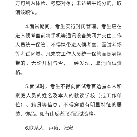
方可列为体检、考察对象；未达到平均分的，取
消该职位。
4.面试期间，考生实行封闭管理。考生应在
进入候考室前将手机等通讯设备关闭并交由工作
人员统一保管，不得携带进入候考室、面试考场
等考试区域。凡未交工作人员统一保管而随身携
带的，无论开机与否，一经发现，取消面试资
格。
5.面试时，考生不得向面试考官透露本人和
家庭人员的姓名及本人的就读学校（或工作单
位）、籍贯等信息，不得穿戴有明显特征的服
装、饰品。如有违反者取消面试资格。
6.联系人：卢薇、张宏