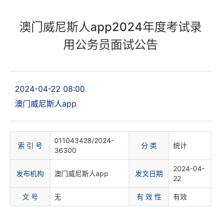
澳门威尼斯人app2024年度考试录
用公务员面试公告
2024-04-22 08:00
澳门威尼斯人app
011043428/2024-
索 引 号
分 类
统计
36300
2024-04-
发布机构
澳门威尼斯人app
发文日期
22
文 号
无
有 效 性
有效