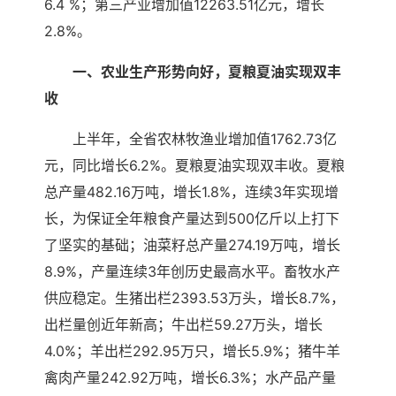
6.4 %；第三产业增加值12263.51亿元，增长
2.8%。
一、农业生产形势向好，夏粮夏油实现双丰
收
上半年，全省农林牧渔业增加值1762.73亿
元，同比增长6.2%。夏粮夏油实现双丰收。夏粮
总产量482.16万吨，增长1.8%，连续3年实现增
长，为保证全年粮食产量达到500亿斤以上打下
了坚实的基础；油菜籽总产量274.19万吨，增长
8.9%，产量连续3年创历史最高水平。畜牧水产
供应稳定。生猪出栏2393.53万头，增长8.7%，
出栏量创近年新高；牛出栏59.27万头，增长
4.0%；羊出栏292.95万只，增长5.9%；猪牛羊
禽肉产量242.92万吨，增长6.3%；水产品产量