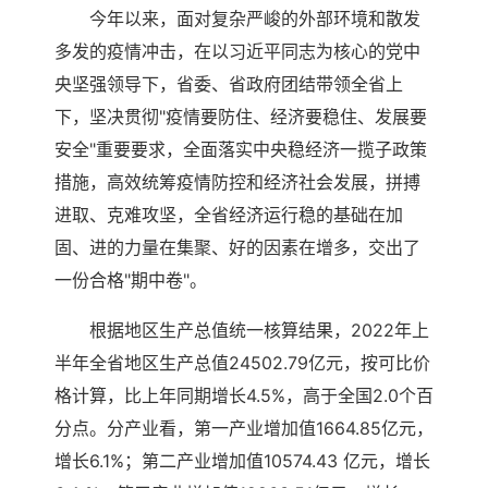
今年以来，面对复杂严峻的外部环境和散发
多发的疫情冲击，在以习近平同志为核心的党中
央坚强领导下，省委、省政府团结带领全省上
下，坚决贯彻"疫情要防住、经济要稳住、发展要
安全"重要要求，全面落实中央稳经济一揽子政策
措施，高效统筹疫情防控和经济社会发展，拼搏
进取、克难攻坚，全省经济运行稳的基础在加
固、进的力量在集聚、好的因素在增多，交出了
一份合格"期中卷"。
根据地区生产总值统一核算结果，2022年上
半年全省地区生产总值24502.79亿元，按可比价
格计算，比上年同期增长4.5%，高于全国2.0个百
分点。分产业看，第一产业增加值1664.85亿元，
增长6.1%；第二产业增加值10574.43 亿元，增长