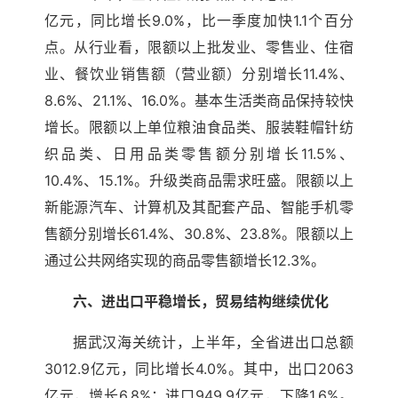
亿元，同比增长9.0%，比一季度加快1.1个百分
点。从行业看，限额以上批发业、零售业、住宿
业、餐饮业销售额（营业额）分别增长11.4%、
8.6%、21.1%、16.0%。基本生活类商品保持较快
增长。限额以上单位粮油食品类、服装鞋帽针纺
织品类、日用品类零售额分别增长11.5%、
10.4%、15.1%。升级类商品需求旺盛。限额以上
新能源汽车、计算机及其配套产品、智能手机零
售额分别增长61.4%、30.8%、23.8%。限额以上
通过公共网络实现的商品零售额增长12.3%。
六、进出口平稳增长，贸易结构继续优化
据武汉海关统计，上半年，全省进出口总额
3012.9亿元，同比增长4.0%。其中，出口2063
亿元，增长6.8%；进口949.9亿元，下降1.6%。