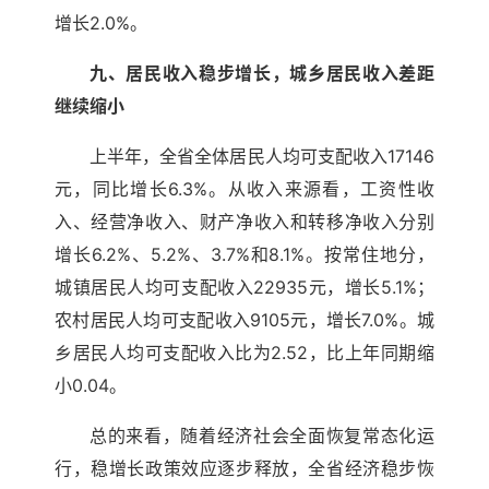
增长2.0%。
九、居民收入稳步增长，城乡居民收入差距
继续缩小
上半年，全省全体居民人均可支配收入17146
元，同比增长6.3%。从收入来源看，工资性收
入、经营净收入、财产净收入和转移净收入分别
增长6.2%、5.2%、3.7%和8.1%。按常住地分，
城镇居民人均可支配收入22935元，增长5.1%；
农村居民人均可支配收入9105元，增长7.0%。城
乡居民人均可支配收入比为2.52，比上年同期缩
小0.04。
总的来看，随着经济社会全面恢复常态化运
行，稳增长政策效应逐步释放，全省经济稳步恢