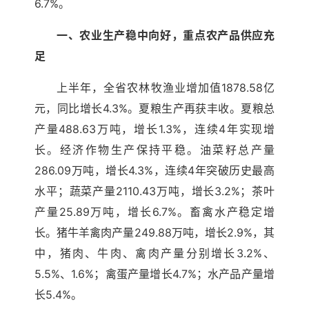
6.7%。
一、农业生产稳中向好，重点农产品供应充
足
上半年，全省农林牧渔业增加值1878.58亿
元，同比增长4.3%。夏粮生产再获丰收。夏粮总
产量488.63万吨，增长1.3%，连续4年实现增
长。经济作物生产保持平稳。油菜籽总产量
286.09万吨，增长4.3%，连续4年突破历史最高
水平；蔬菜产量2110.43万吨，增长3.2%；茶叶
产量25.89万吨，增长6.7%。畜禽水产稳定增
长。猪牛羊禽肉产量249.88万吨，增长2.9%，其
中，猪肉、牛肉、禽肉产量分别增长3.2%、
5.5%、1.6%；禽蛋产量增长4.7%；水产品产量增
长5.4%。