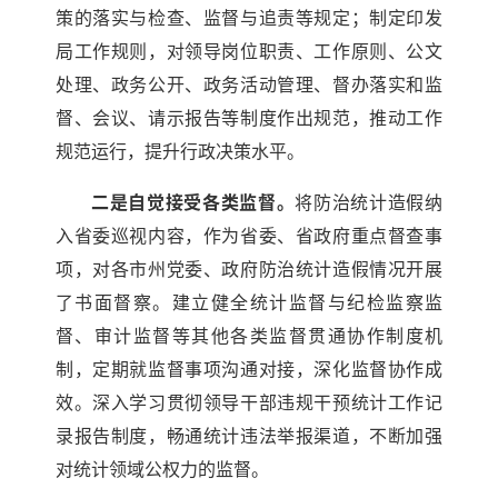
策的落实与检查、监督与追责等规定；制定印发
局工作规则，对领导岗位职责、工作原则、公文
处理、政务公开、政务活动管理、督办落实和监
督、会议、请示报告等制度作出规范，推动工作
规范运行，提升行政决策水平。
二是自觉接受各类监督。
将防治统计造假纳
入省委巡视内容，作为省委、省政府重点督查事
项，对各市州党委、政府防治统计造假情况开展
了书面督察。建立健全统计监督与纪检监察监
督、审计监督等其他各类监督贯通协作制度机
制，定期就监督事项沟通对接，深化监督协作成
效。深入学习贯彻领导干部违规干预统计工作记
录报告制度，畅通统计违法举报渠道，不断加强
对统计领域公权力的监督。