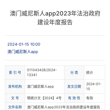
澳门威尼斯人app2023年法治政府
建设年度报告
2024-01-15 10:00
澳门威尼斯人app
011043428/2024-
索 引 号
分 类
统计
13341
2024-01-
发布机构
澳门威尼斯人app
发文日期
15
文 号
鄂统计文【2024】4号
有 效 性
有效
文件名称
澳门威尼斯人app2023年法治政府建设年度报告