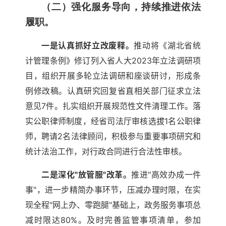
（二）强化服务导向，持续推进依法
履职。
一是认真抓好立改废释。
推动将《湖北省统
计管理条例》修订列入省人大2023年立法调研项
目，组织开展多轮立法调研和座谈研讨，形成条
例修改稿。认真研究回复省直相关部门征求立法
意见7件。扎实组织开展规范性文件清理工作。落
实公职律师制度，经省司法厅审核选拔1名公职律
师，聘请2名法律顾问，积极参与重要事项研究和
统计法治工作，对行政合同进行合法性审核。
二是深化"放管服"改革。
推进"高效办成一件
事"，进一步精简办事环节，压减办理时限，在实
现全程"网上办、零跑腿"基础上，政务服务事项总
减时限达80%。及时完善监管事项清单，参加