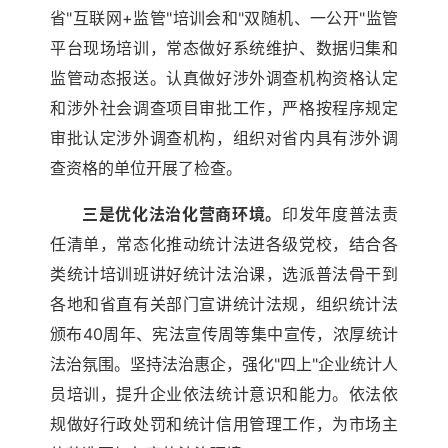
省"互联网+监管"培训会和"双随机、一公开"监管
平台现场培训，常态做好系统维护、数据归集和
监管动态报送。认真做好涉外调查机构资格认定
和涉外社会调查项目审批工作，严格按程序规定
审批认定涉外调查机构，组织对省内具有涉外调
查资格的单位开展了检查。
三是优化法治化营商环境。
印发年度普法责
任清单，常态化推动统计法进各级党校，结合各
类统计培训班讲好统计法治课，选派普法骨干到
各地和省直有关部门宣讲统计法规，组织统计法
颁布40周年、宪法宣传周等集中宣传，浓厚统计
法治氛围。坚持法治惠企，强化"四上"企业统计人
员培训，提升企业依法统计意识和能力。依法依
规做好行政处罚和统计信用管理工作，为市场主