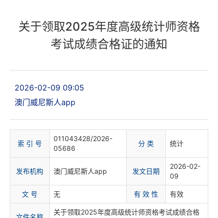
关于领取2025年度高级统计师资格
考试成绩合格证的通知
2026-02-09 09:05
澳门威尼斯人app
011043428/2026-
索 引 号
分 类
统计
05686
2026-02-
发布机构
澳门威尼斯人app
发文日期
09
文 号
无
有 效 性
有效
关于领取2025年度高级统计师资格考试成绩合格
文件名称