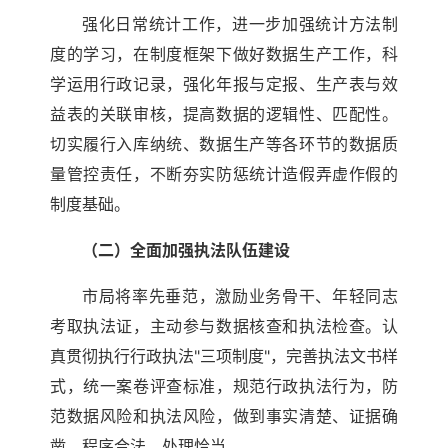
强化日常统计工作，进一步加强统计方法制
度的学习，在制度框架下做好数据生产工作，科
学运用行政记录，强化年报与定报、生产表与效
益表的关联审核，提高数据的逻辑性、匹配性。
切实履行入库纳统、数据生产等各环节的数据质
量管控责任，不断夯实防惩统计造假弄虚作假的
制度基础。
（二）全面加强执法队伍建设
市局将率先垂范，激励业务骨干、年轻同志
考取执法证，主动参与数据核查和执法检查。认
真贯彻执行行政执法"三项制度"，完善执法文书样
式，统一案卷评查标准，规范行政执法行为，防
范数据风险和执法风险，做到事实清楚、证据确
凿、程序合法、处理恰当。