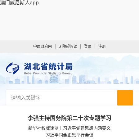
澳门威尼斯人app
中国政府网
|
无障碍阅读
|
登录
|
注册
李强主持国务院第二十次专题学习
新华社权威速览丨习近平党建思想内涵要义
习近平同金正恩举行会谈