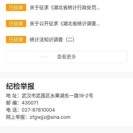
已结束
关于征求《湖北省统计行政处罚...
已结束
关于公开征求《湖北省统计调查...
已结束
统计法知识调查（二）
查看更多
纪检举报
地 址：武汉市武昌区水果湖东一路19-2号
邮 编：430071
电 话：027-87810004
网上举报：zfgwjjz@sina.com