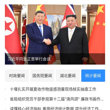
习近平同金正恩举行会谈
时政要闻
国务院要闻
湖北要闻
统计要闻
十堰扎实开展夏收作物遥感测量现场核实抽查工作
省局组织党员干部参观第十二届"清风颂" 廉政书画作品展
读懂核心经济指标 善用经济统计数据 提升经济工作能力