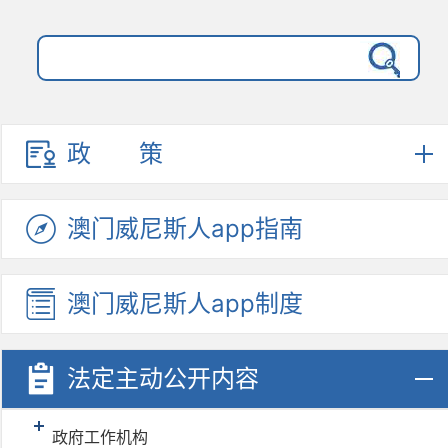
政策
澳门威尼
斯人ap
p指南
澳门威尼
斯人ap
p制度
法定主动
公开内容
政府工作机构