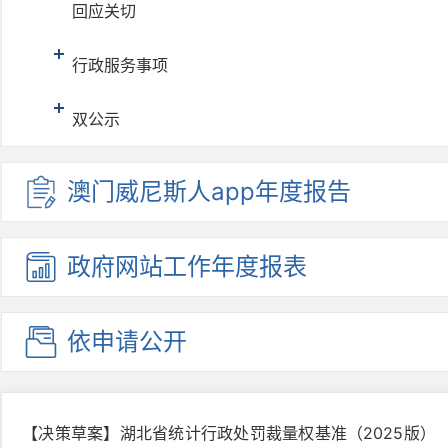
回应关切
行政服务事项
双公示
澳门威尼
斯人ap
p年度报
告
政府网站
工作年度
报表
依申请公开
【决策草案】湖北省统计行政处罚裁量权基准（2025版）