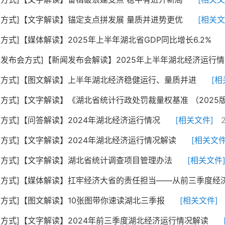
字方式]【文字解读】锚定支点拼发展 量质并进势更优
[相关文
字方式]【媒体解读】2025年上半年湖北省GDP同比增长6.2%
闻发布会方式]【新闻发布会解读】2025年上半年湖北经济运行
文方式]【图文解读】上半年湖北经济稳健运行、量质并进
[相
字方式]【文字解读】《湖北省统计行政处罚裁量权基准 （2025
字方式]【问答解读】2024年湖北经济运行情况
[相关文件]
字方式]【文字解读】2024年湖北经济运行情况解读
[相关文件
字方式]【文字解读】湖北省统计调查项目管理办法
[相关文件
字方式]【媒体解读】扛牢经济大省的责任担当——从前三季度经济.
文方式]【图文解读】10张图带你速读湖北三季报
[相关文件]
字方式]【文字解读】2024年前三季度湖北经济运行情况解读