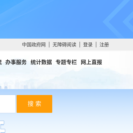
中国政府网
|
无障碍阅读
|
登录
|
注册
流
办事服务
统计数据
专题专栏
网上直报
搜 索