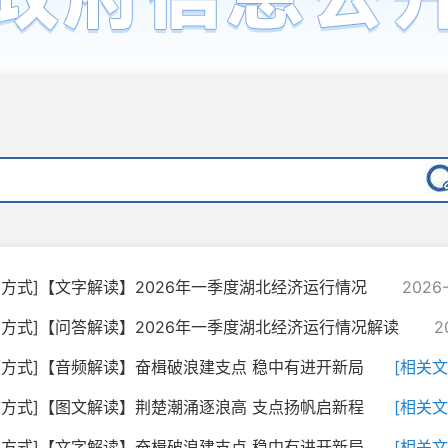
字方式]【文字解读】2026年一季度湖北经济运行情况
2026-
字方式]【问答解读】2026年一季度湖北经济运行情况解读
2
频方式]【音频解读】奋楫破浪建支点 稳中有进开新局
[相关文
文方式]【图文解读】荆楚潮涌逐浪高 支点扬帆启新程
[相关文
字方式]【文字解读】奋楫破浪建支点 稳中有进开新局
[相关文