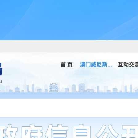
首 页
澳门威尼斯人app
互动交