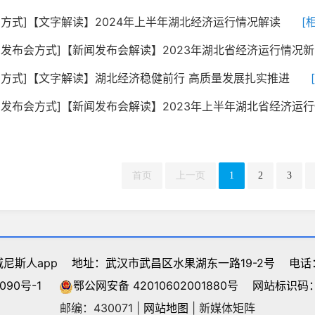
字方式]【文字解读】2024年上半年湖北经济运行情况解读
[
闻发布会方式]【新闻发布会解读】2023年湖北省经济运行情况
字方式]【文字解读】湖北经济稳健前行 高质量发展扎实推进
闻发布会方式]【新闻发布会解读】2023年上半年湖北省经济运行情
首页
上一页
1
2
3
尼斯人app
地址：武汉市武昌区水果湖东一路19-2号
电话：
090号-1
鄂公网安备 42010602001880号
网站标识码：4
邮编：430071
|
网站地图
|
新媒体矩阵