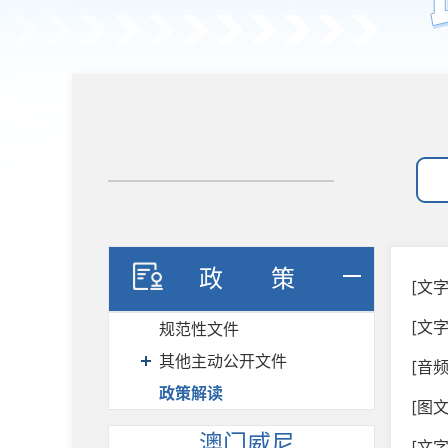
政策
[文
[文
规范性文件
其他主动公开文件
[音
政策解读
[图
澳门威尼
[文