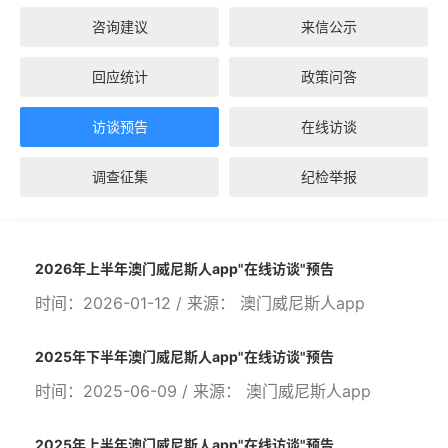
咨询建议
来信公示
回应统计
政策问答
访谈预告
在线访谈
调查征集
纪检举报
2026年上半年澳门威尼斯人app"在线访谈"预告
时间：2026-01-12 / 来源： 澳门威尼斯人app
2025年下半年澳门威尼斯人app"在线访谈"预告
时间：2025-06-09 / 来源： 澳门威尼斯人app
2025年上半年澳门威尼斯人app"在线访谈"预告